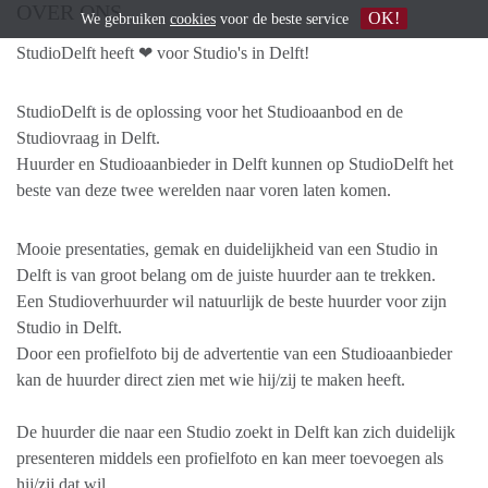
OVER ONS
OK!
We gebruiken
cookies
voor de beste service
StudioDelft heeft ❤ voor Studio's in Delft!
StudioDelft is de oplossing voor het Studioaanbod en de
Studiovraag in Delft.
Huurder en Studioaanbieder in Delft kunnen op StudioDelft het
beste van deze twee werelden naar voren laten komen.
Mooie presentaties, gemak en duidelijkheid van een Studio in
Delft is van groot belang om de juiste huurder aan te trekken.
Een Studioverhuurder wil natuurlijk de beste huurder voor zijn
Studio in Delft.
Door een profielfoto bij de advertentie van een Studioaanbieder
kan de huurder direct zien met wie hij/zij te maken heeft.
De huurder die naar een Studio zoekt in Delft kan zich duidelijk
presenteren middels een profielfoto en kan meer toevoegen als
hij/zij dat wil.