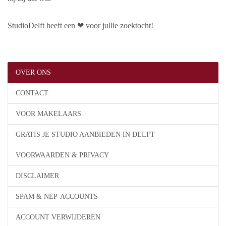
StudioDelft heeft een ❤ voor jullie zoektocht!
OVER ONS
CONTACT
VOOR MAKELAARS
GRATIS JE STUDIO AANBIEDEN IN DELFT
VOORWAARDEN & PRIVACY
DISCLAIMER
SPAM & NEP-ACCOUNTS
ACCOUNT VERWIJDEREN