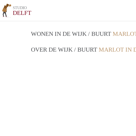
STUDIO
DELFT
WONEN IN DE WIJK / BUURT
MARLOT
OVER DE WIJK / BUURT
MARLOT IN 