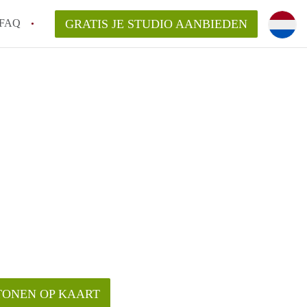
FAQ
GRATIS JE STUDIO AANBIEDEN
n op een Studio in Delft?
n StudioDelft?
svergoeding/bemiddelingsvergoeding?
TONEN OP KAART