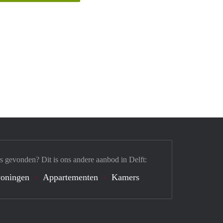
s gevonden? Dit is ons andere aanbod in Delft:
oningen
Appartementen
Kamers