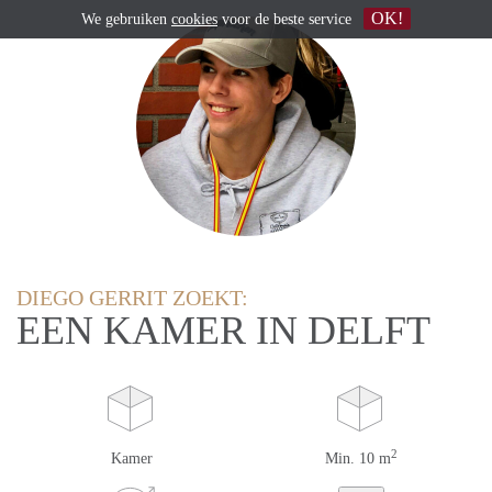
OK!
We gebruiken
cookies
voor de beste service
DIEGO GERRIT ZOEKT:
EEN KAMER IN DELFT
2
Kamer
Min. 10 m