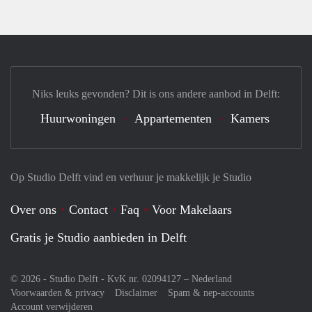
Niks leuks gevonden? Dit is ons andere aanbod in Delft:
Huurwoningen
Appartementen
Kamers
Op Studio Delft vind en verhuur je makkelijk je Studio
Over ons
Contact
Faq
Voor Makelaars
Gratis je Studio aanbieden in Delft
© 2026 - Studio Delft - KvK nr. 02094127 –
Nederland
Voorwaarden & privacy
Disclaimer
Spam & nep-accounts
Account verwijderen