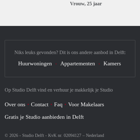
Vrouw, 25 jaar
Niks leuks gevonden? Dit is ons andere aanbod in Delft:
Huurwoningen
Appartementen
Kamers
Op Studio Delft vind en verhuur je makkelijk je Studio
Over ons
Contact
Faq
Voor Makelaars
Gratis je Studio aanbieden in Delft
© 2026 - Studio Delft - KvK nr. 02094127 –
Nederland