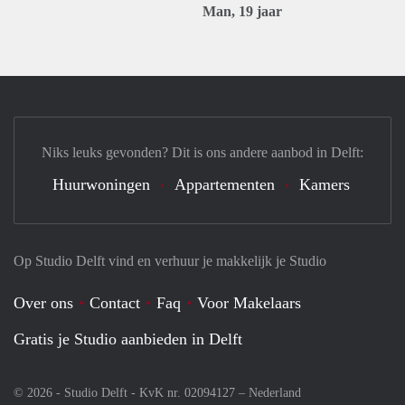
Man, 19 jaar
Niks leuks gevonden? Dit is ons andere aanbod in Delft:
Huurwoningen
Appartementen
Kamers
Op Studio Delft vind en verhuur je makkelijk je Studio
Over ons
Contact
Faq
Voor Makelaars
Gratis je Studio aanbieden in Delft
© 2026 - Studio Delft - KvK nr. 02094127 –
Nederland