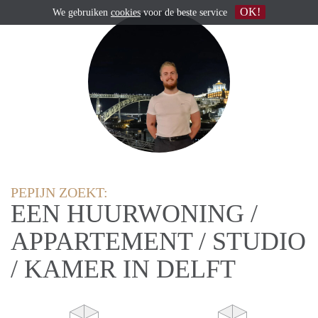
OK!
We gebruiken
cookies
voor de beste service
PEPIJN ZOEKT:
EEN HUURWONING /
APPARTEMENT / STUDIO
/ KAMER IN DELFT