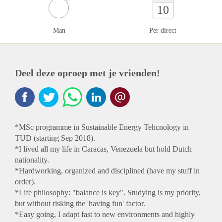
10
Man
Per direct
Deel deze oproep met je vrienden!
*MSc programme in Sustainable Energy Tehcnology in
TUD (starting Sep 2018).
*I lived all my life in Caracas, Venezuela but hold Dutch
nationality.
*Hardworking, organized and disciplined (have my stuff in
order).
*Life philosophy: "balance is key". Studying is my priority,
but without risking the 'having fun' factor.
*Easy going, I adapt fast to new environments and highly