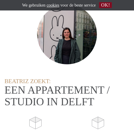
OK!
We gebruiken
cookies
voor de beste service
BEATRIZ ZOEKT:
EEN APPARTEMENT /
STUDIO IN DELFT