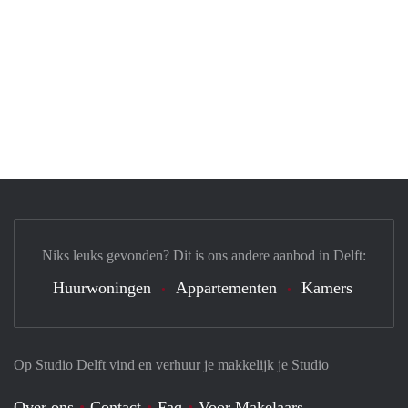
Niks leuks gevonden? Dit is ons andere aanbod in Delft:
Huurwoningen
Appartementen
Kamers
Op Studio Delft vind en verhuur je makkelijk je Studio
Over ons
Contact
Faq
Voor Makelaars